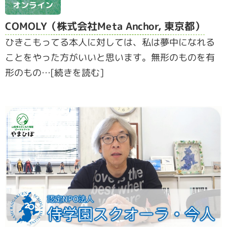
オンライン
COMOLY（株式会社Meta Anchor, 東京都）
ひきこもってる本人に対しては、私は夢中になれる
ことをやった方がいいと思います。無形のものを有
形のもの…[続きを読む]