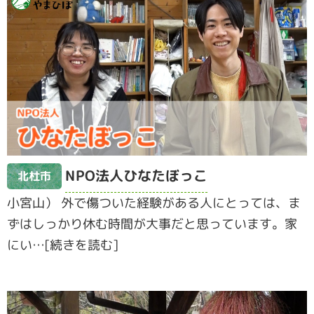
NPO法人ひなたぼっこ
北杜市
小宮山） 外で傷ついた経験がある人にとっては、ま
ずはしっかり休む時間が大事だと思っています。家
にい…[続きを読む]