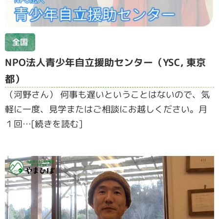
全国
NPO法人青少年自立援助センター（YSC, 東京
都）
（河野さん） 何事も遅いということはないので、気
軽に一度、見学またはご相談にお越しください。月
１回…[続きを読む]