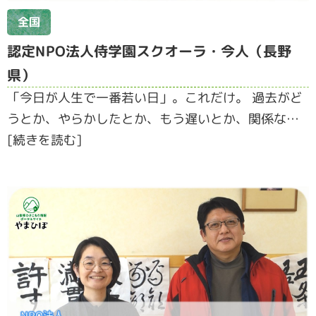
全国
認定NPO法人侍学園スクオーラ・今人（長野
県）
「今日が人生で一番若い日」。これだけ。 過去がど
うとか、やらかしたとか、もう遅いとか、関係な…
[続きを読む]