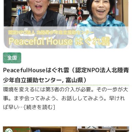
全国
PeacefulHouseはぐれ雲（認定NPO法人北陸青
少年自立援助センター, 富山県）
環境を変えるには第3者の介入が必要。その一歩が大
事。まず会ってみよう、お話ししてみよう。早けれ
ば早い…[続きを読む]