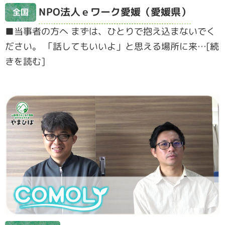
NPO法人ｅワーク愛媛（愛媛県）
全国
■当事者の方へ まずは、ひとりで抱え込まないでく
ださい。 「話してもいいよ」と思える場所に来…[続
きを読む]