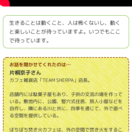
生きることは動くこと、人は怖くないし、動く
と楽しいことが待っていますよ。いつでもここ
で待っています。
お話を聞かせてくれたのは…
片桐京子さん
カフェ雑貨店「TEAM SHERPA」店長。
店舗内には駄菓子屋もあり、子供の交流の場を作って
いる。敷地内に、公園、竪穴式住居、旅人小屋などを
自作し、隣にある川と共に、四季を通じて、外で遊べ
る空間を提供している。
ぼちぼち焚き火カフェは、外の空間で焚き火をするこ