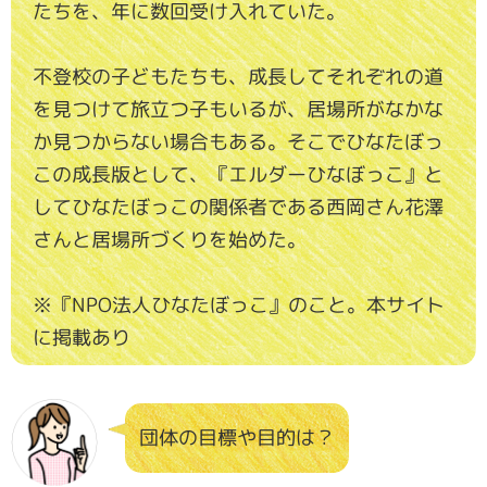
たちを、年に数回受け入れていた。
不登校の子どもたちも、成長してそれぞれの道
を見つけて旅立つ子もいるが、居場所がなかな
か見つからない場合もある。そこでひなたぼっ
この成長版として、『エルダーひなぼっこ』と
してひなたぼっこの関係者である西岡さん花澤
さんと居場所づくりを始めた。
※『NPO法人ひなたぼっこ』のこと。本サイト
に掲載あり
団体の目標や目的は？