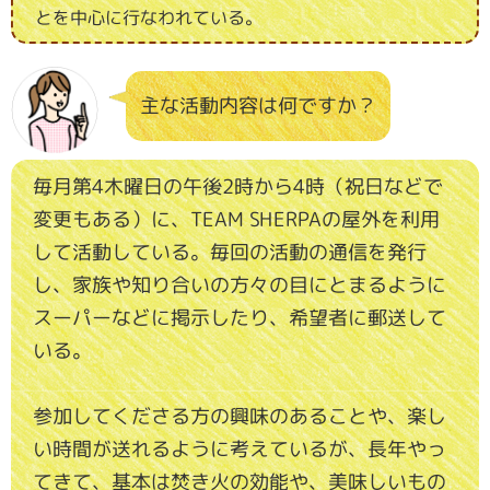
とを中心に行なわれている。
主な活動内容は何ですか？
毎月第4木曜日の午後2時から4時（祝日などで
変更もある）に、TEAM SHERPAの屋外を利用
して活動している。毎回の活動の通信を発行
し、家族や知り合いの方々の目にとまるように
スーパーなどに掲示したり、希望者に郵送して
いる。
参加してくださる方の興味のあることや、楽し
い時間が送れるように考えているが、長年やっ
てきて、基本は焚き火の効能や、美味しいもの