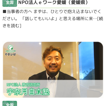
NPO法人ｅワーク愛媛（愛媛県）
全国
■当事者の方へ まずは、ひとりで抱え込まないでく
ださい。 「話してもいいよ」と思える場所に来…[続
きを読む]
全国