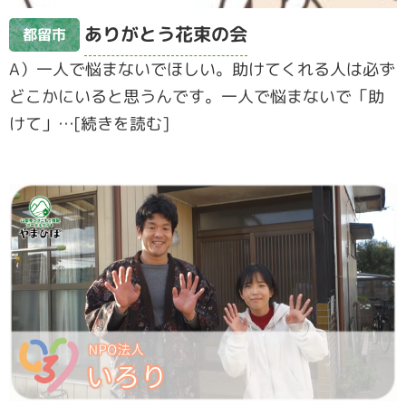
ありがとう花束の会
都留市
A）一人で悩まないでほしい。助けてくれる人は必ず
どこかにいると思うんです。一人で悩まないで「助
けて」…[続きを読む]