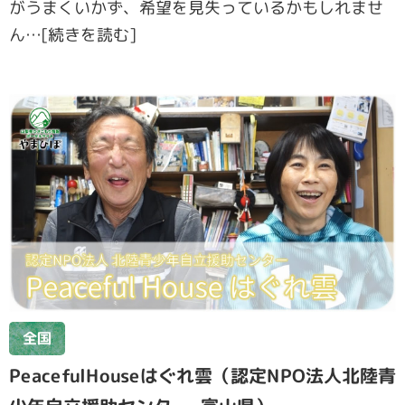
がうまくいかず、希望を⾒失っているかもしれませ
ん…[続きを読む]
全国
PeacefulHouseはぐれ雲（認定NPO法人北陸青