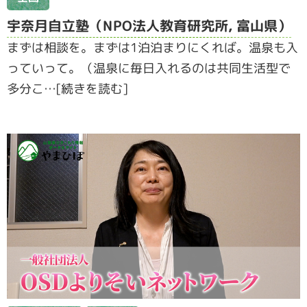
宇奈月自立塾（NPO法人教育研究所, 富山県）
まずは相談を。まずは1泊泊まりにくれば。温泉も入
っていって。（温泉に毎日入れるのは共同生活型で
多分こ…[続きを読む]