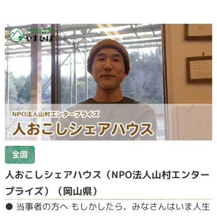
全国
人おこしシェアハウス（NPO法人山村エンター
プライズ）（岡山県）
● 当事者の方へ もしかしたら、みなさんはいま⼈⽣