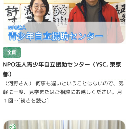
全国
NPO法人青少年自立援助センター（YSC, 東京
都）
（河野さん） 何事も遅いということはないので、気
軽に一度、見学またはご相談にお越しください。月
１回…[続きを読む]