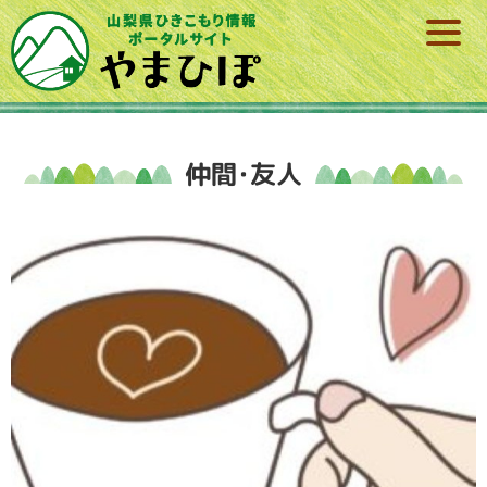
仲間･友人