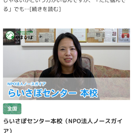
じゃないかという方がいるんですが、「ただ悩んで
る」でも…[続きを読む]
全国
らいさぽセンター本校（NPO法人ノースガイ
ア）