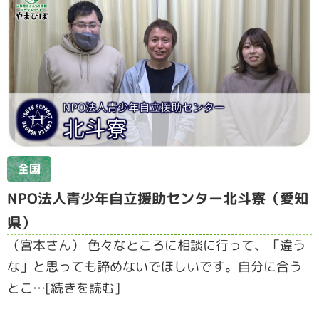
全国
NPO法人青少年自立援助センター北斗寮（愛知
県）
（宮本さん） 色々なところに相談に行って、「違う
な」と思っても諦めないでほしいです。自分に合う
とこ…[続きを読む]