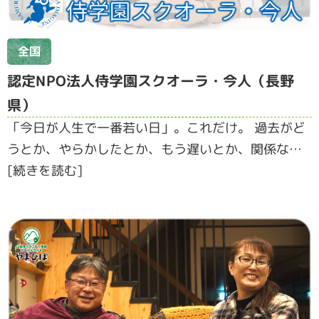
全国
認定NPO法人侍学園スクオーラ・今人（長野
県）
「今日が人生で一番若い日」。これだけ。 過去がど
うとか、やらかしたとか、もう遅いとか、関係な…
[続きを読む]