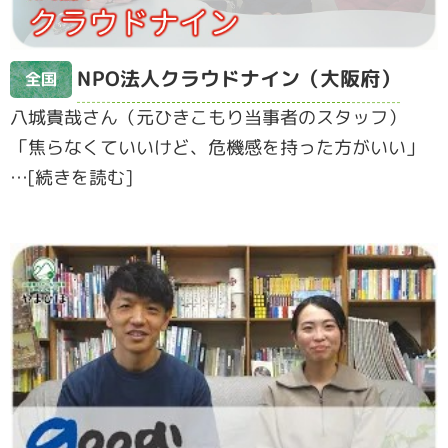
NPO法人クラウドナイン（大阪府）
全国
八城貴哉さん（元ひきこもり当事者のスタッフ）
「焦らなくていいけど、危機感を持った方がいい」
…[続きを読む]