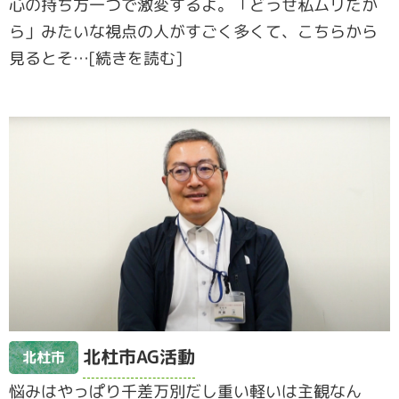
心の持ち方一つで激変するよ。「どうせ私ムリだか
ら」みたいな視点の人がすごく多くて、こちらから
見るとそ…[続きを読む]
北杜市AG活動
北杜市
悩みはやっぱり千差万別だし重い軽いは主観なん