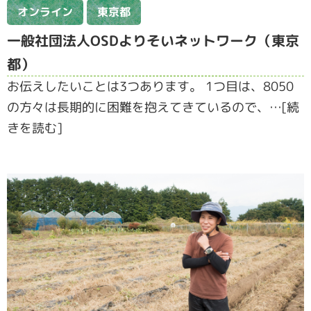
オンライン
東京都
一般社団法人OSDよりそいネットワーク（東京
都）
お伝えしたいことは3つあります。 1つ目は、8050
の方々は長期的に困難を抱えてきているので、…[続
きを読む]