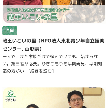
全国
蔵王いこいの里（NPO法人東北青少年自立援助
センター, 山形県）
一人で、また家族だけで悩んでいても、始まらな
い。第三者が必要。ひきこもりも早期発見、早期対
応の方がい…[続きを読む]