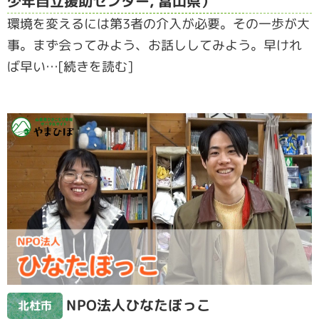
少年自立援助センター, 富山県）
環境を変えるには第3者の介入が必要。その一歩が大
事。まず会ってみよう、お話ししてみよう。早けれ
ば早い…[続きを読む]
NPO法人ひなたぼっこ
北杜市