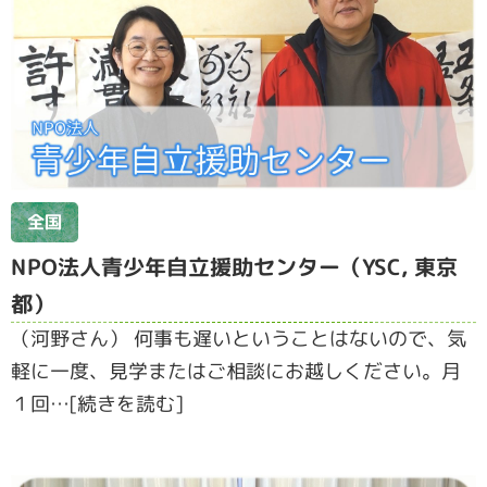
全国
NPO法人青少年自立援助センター（YSC, 東京
都）
（河野さん） 何事も遅いということはないので、気
軽に一度、見学またはご相談にお越しください。月
１回…[続きを読む]