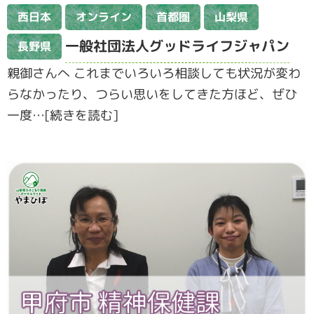
西日本
オンライン
首都圏
山梨県
一般社団法人グッドライフジャパン
長野県
親御さんへ これまでいろいろ相談しても状況が変わ
らなかったり、つらい思いをしてきた方ほど、ぜひ
一度…[続きを読む]