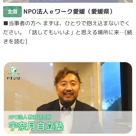
NPO法人ｅワーク愛媛（愛媛県）
全国
■当事者の方へ まずは、ひとりで抱え込まないでく
ださい。 「話してもいいよ」と思える場所に来…[続
きを読む]