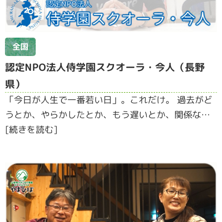
全国
認定NPO法人侍学園スクオーラ・今人（長野
県）
「今日が人生で一番若い日」。これだけ。 過去がど
うとか、やらかしたとか、もう遅いとか、関係な…
[続きを読む]