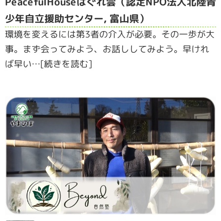
PeacefulHouseはぐれ雲（認定NPO法人北陸青
少年自立援助センター, 富山県）
環境を変えるには第3者の介入が必要。その一歩が大
事。まず会ってみよう、お話ししてみよう。早けれ
ば早い…[続きを読む]