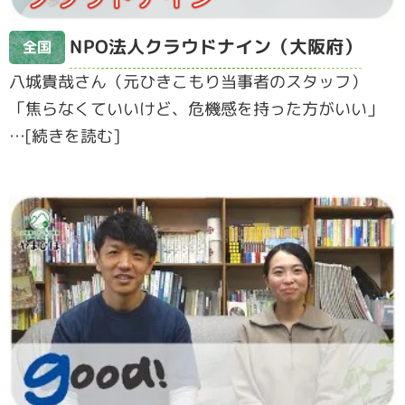
NPO法人クラウドナイン（大阪府）
全国
八城貴哉さん（元ひきこもり当事者のスタッフ）
「焦らなくていいけど、危機感を持った方がいい」
…[続きを読む]