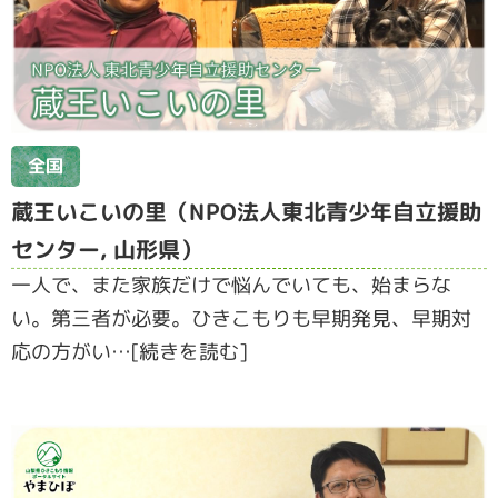
全国
蔵王いこいの里（NPO法人東北青少年自立援助
センター, 山形県）
一人で、また家族だけで悩んでいても、始まらな
い。第三者が必要。ひきこもりも早期発見、早期対
応の方がい…[続きを読む]