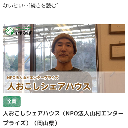
ないとい…[続きを読む]
全国
人おこしシェアハウス（NPO法人山村エンター
プライズ）（岡山県）