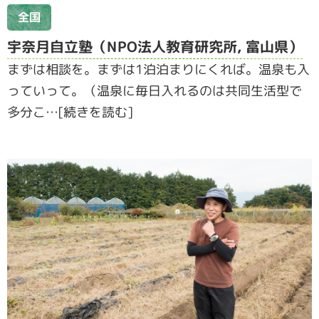
全国
宇奈月自立塾（NPO法人教育研究所, 富山県）
まずは相談を。まずは1泊泊まりにくれば。温泉も入
っていって。（温泉に毎日入れるのは共同生活型で
多分こ…[続きを読む]