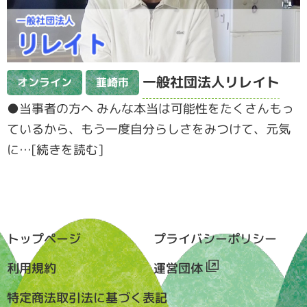
一般社団法人リレイト
オンライン
韮崎市
●当事者の方へ みんな本当は可能性をたくさんもっ
ているから、もう一度自分らしさをみつけて、元気
に…[続きを読む]
トップページ
プライバシーポリシー
利用規約
運営団体
特定商法取引法に基づく表記