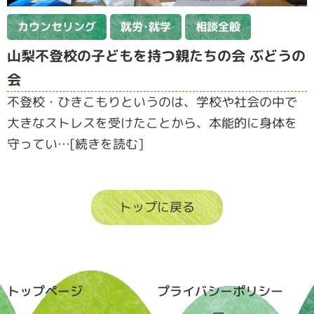
カウンセリング
就労･就学
相談全般
山梨不登校の子どもを持つ親たちの会 ぶどうの
会
不登校・ひきこもりというのは、学校や社会の中で
大きなストレスを受けたことから、本能的に身体を
守ってい…[続きを読む]
トップに戻る
トップページ
プライバシーポリシー